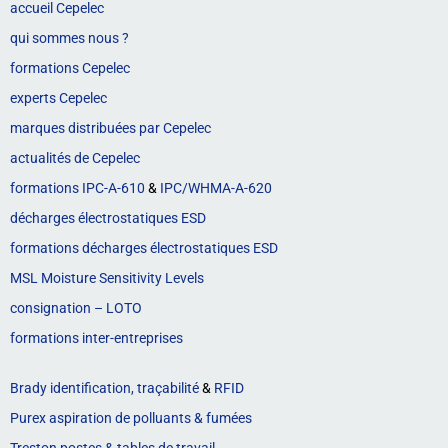
accueil Cepelec
qui sommes nous ?
formations Cepelec
experts Cepelec
marques distribuées par Cepelec
actualités de Cepelec
formations IPC-A-610
&
IPC/WHMA-A-620
décharges électrostatiques ESD
formations décharges électrostatiques ESD
MSL Moisture Sensitivity Levels
consignation – LOTO
formations inter-entreprises
Brady identification, traçabilité
&
RFID
Purex aspiration de polluants & fumées
Treston postes & tables de travail