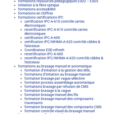
formations ressources pédagogiques ESD2 – ESD3
Initiation à la fibre optique
formations accessibilité
formations en chiffres
formations certifications IPC
certification IPC-A-610 contrôle cartes
électroniques
recertification IPC-A-610 contrôle cartes
électroniques
certification IPC-A-600
certification IPC/WHMA-A-620 contrôle câbles &
faisceaux
Coordinateur ESD refresh
recertification IPC-A-600
recertification IPC/WHMA-A-620 contrôle câbles &
faisceaux
formations au brasage manuel et automatique
formation d’initiation à la gestion des MSL
formations d’initiation au brasage manuel
formation brasage par vague sélective
formation process assemblage automatique
formations brasage par refusion de CMS
formation brasage à la vague
formation brasage manuel des fils
formation brasage manuel des composants
traversants
formation brasage manuel des composants CMS
formation contrôle visuel du brasage manuel