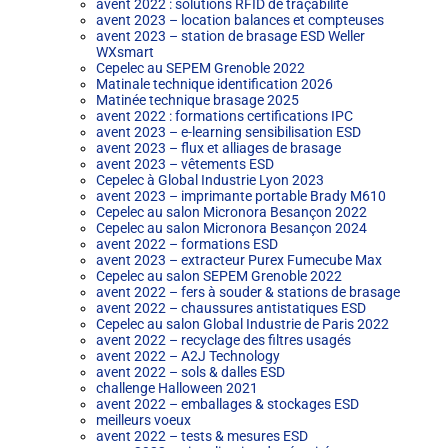
avent 2022 : solutions RFID de traçabilité
avent 2023 – location balances et compteuses
avent 2023 – station de brasage ESD Weller
WXsmart
Cepelec au SEPEM Grenoble 2022
Matinale technique identification 2026
Matinée technique brasage 2025
avent 2022 : formations certifications IPC
avent 2023 – e-learning sensibilisation ESD
avent 2023 – flux et alliages de brasage
avent 2023 – vêtements ESD
Cepelec à Global Industrie Lyon 2023
avent 2023 – imprimante portable Brady M610
Cepelec au salon Micronora Besançon 2022
Cepelec au salon Micronora Besançon 2024
avent 2022 – formations ESD
avent 2023 – extracteur Purex Fumecube Max
Cepelec au salon SEPEM Grenoble 2022
avent 2022 – fers à souder & stations de brasage
avent 2022 – chaussures antistatiques ESD
Cepelec au salon Global Industrie de Paris 2022
avent 2022 – recyclage des filtres usagés
avent 2022 – A2J Technology
avent 2022 – sols & dalles ESD
challenge Halloween 2021
avent 2022 – emballages & stockages ESD
meilleurs voeux
avent 2022 – tests & mesures ESD