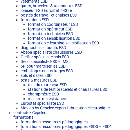
vêtements ESD
gants, bracelets & talonnettes ESD
ioniseur ESD Eurostat 6432e
postes de travail et chaises ESD
formations ESD
formation coordinateur ESD
formation opérateur ESD
formation technicien ESD
formation sensibilisation ESD
formation e-learning sensibilisation ESD
diagnostics et audits ESD
Abeba spécialiste chaussures ESD
Gerflor spécialiste sols ESD
Iteco spécialiste ESD et MSL
6P pour maîtriser les ESD
emballages et stockages ESD
sols et dalles ESD
tests & mesures ESD
test du marcheur ESD
stations de test bracelets et chaussures ESD
champmètre ESD
mesure de résistance
Eurostat spécialiste ESD
Movigo by Cepelec expert fabrication électronique
contactez Cepelec
formations
formations ressources pédagogiques
formations ressources pédagogiques ESD0 – ESD1