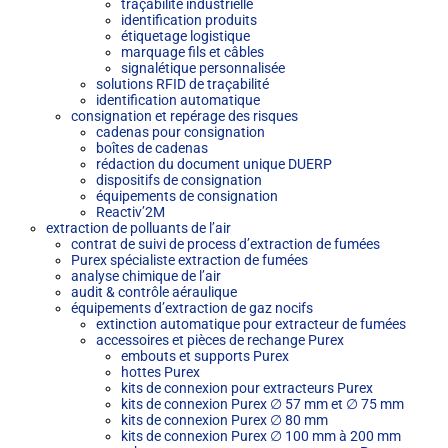
traçabilité industrielle
identification produits
étiquetage logistique
marquage fils et câbles
signalétique personnalisée
solutions RFID de traçabilité
identification automatique
consignation et repérage des risques
cadenas pour consignation
boîtes de cadenas
rédaction du document unique DUERP
dispositifs de consignation
équipements de consignation
Reactiv’2M
extraction de polluants de l’air
contrat de suivi de process d’extraction de fumées
Purex spécialiste extraction de fumées
analyse chimique de l’air
audit & contrôle aéraulique
équipements d’extraction de gaz nocifs
extinction automatique pour extracteur de fumées
accessoires et pièces de rechange Purex
embouts et supports Purex
hottes Purex
kits de connexion pour extracteurs Purex
kits de connexion Purex ∅ 57 mm et ∅ 75 mm
kits de connexion Purex ∅ 80 mm
kits de connexion Purex ∅ 100 mm à 200 mm