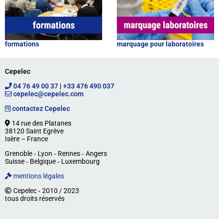
formations
marquage pour laboratoires
Cepelec
04 76 49 00 37
|
+33 476 490 037
cepelec@cepelec.com
contactez Cepelec
14 rue des Platanes
38120 Saint Egrève
Isère – France
Grenoble ‐ Lyon ‐ Rennes ‐ Angers
Suisse ‐ Belgique ‐ Luxembourg
mentions légales
Cepelec ‐ 2010 / 2023
tous droits réservés