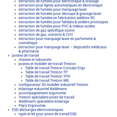
extraction de fumées pour électronique & brasage
extraction pour lignes automatiques en électronique
extraction de fumées pour marquage laser
extraction de fumées pour découpe & gravage laser
extraction de fumées en fabrication additive 3D
extraction de fumées pour fablabs & ateliers prototypes
extraction de fumées pour PVC & milieux acides
extraction de gaz spécifique ozone
extraction de gaz, solvants & COV
extraction pour marquage laser en parfumerie &
cosmétique
extraction pour marquage laser – dispositifs médicaux
& pharmacie
postes de travail
chaises et tabourets
postes et mobilier de travail Treston
Table de travail Treston Concept Ergo
Table de travail Treston TP
Table de travail Treston TPH
Table de travail Treston WB
configurateur 3D mobilier industriel Treston
éclairage industriel Waldmann
accompagnement ergonomie
Treston spécialiste poste de travail
Waldmann spécialiste éclairage
Pep’s Ergonomie
ESD décharges électrostatiques
tapis et kit pour poste de travail ESD