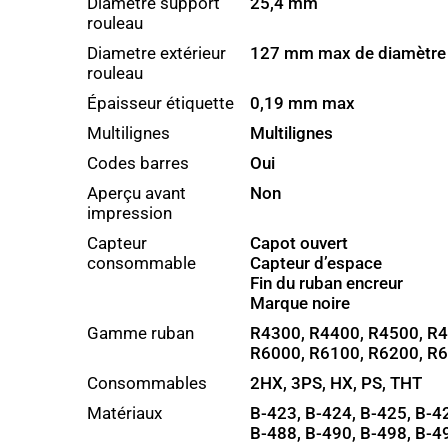
Diamètre support
25,4 mm
rouleau
Diametre extérieur
127 mm max de diamètre
rouleau
Épaisseur étiquette
0,19 mm max
Multilignes
Multilignes
Codes barres
Oui
Aperçu avant
Non
impression
Capteur
Capot ouvert
consommable
Capteur d’espace
Fin du ruban encreur
Marque noire
Gamme ruban
R4300, R4400, R4500, R4
R6000, R6100, R6200, R
Consommables
2HX, 3PS, HX, PS, THT
Matériaux
B-423, B-424, B-425, B-42
B-488, B-490, B-498, B-4