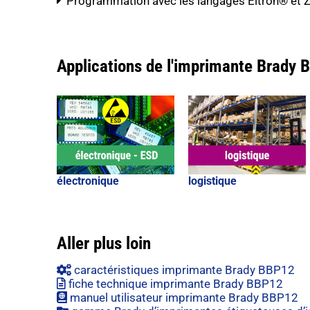
Programmation avec les langages Eltron® et 
Applications de l'imprimante Brady
électronique
logistique
Aller plus loin
caractéristiques imprimante Brady BBP12
fiche technique imprimante Brady BBP12
manuel utilisateur imprimante Brady BBP12