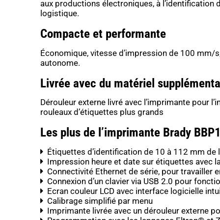
aux productions électroniques, à l’identification d
logistique.
Compacte et performante
Économique, vitesse d’impression de 100 mm/s
autonome.
Livrée avec du matériel supplémenta
Dérouleur externe livré avec l’imprimante pour l’
rouleaux d’étiquettes plus grands
Les plus de l’imprimante Brady BBP
Étiquettes d’identification de 10 à 112 mm de 
Impression heure et date sur étiquettes avec l
Connectivité Ethernet de série, pour travailler 
Connexion d’un clavier via USB 2.0 pour fonc
Ecran couleur LCD avec interface logicielle intu
Calibrage simplifié par menu
Imprimante livrée avec un dérouleur externe po