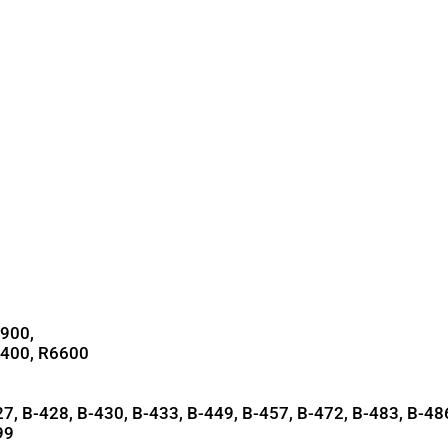
900,
6400, R6600
7, B-428, B-430, B-433, B-449, B-457, B-472, B-483, B-48
99