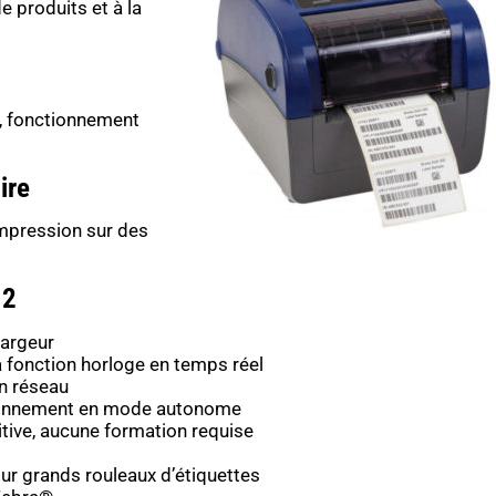
e produits et à la
, fonctionnement
ire
impression sur des
12
largeur
a fonction horloge en temps réel
en réseau
tionnement en mode autonome
itive, aucune formation requise
ur grands rouleaux d’étiquettes