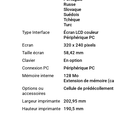
Russe
Slovaque
Suédois
Tchèque
Turc
Type Interface
Écran LCD couleur
Périphérique PC
Ecran
320 x 240 pixels
Taille écran
58,42 mm
Clavier
En option
Connexion PC
Périphérique PC
Mémoire interne
128 Mo
Extension de mémoire (ca
Options ou
Cellule de prédécollement
accessoires
Largeur imprimante
202,95 mm
Hauteur imprimante
190,5 mm