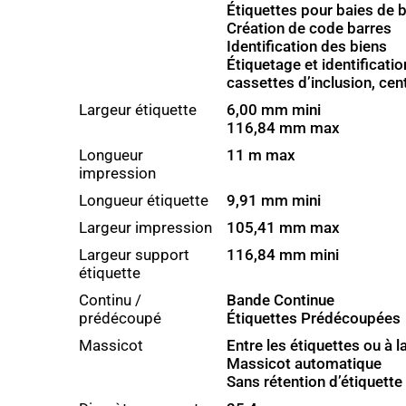
Étiquettes pour baies de 
Création de code barres
Identification des biens
Étiquetage et identificatio
cassettes d’inclusion, ce
Largeur étiquette
6,00 mm mini
116,84 mm max
Longueur
11 m max
impression
Longueur étiquette
9,91 mm mini
Largeur impression
105,41 mm max
Largeur support
116,84 mm mini
étiquette
Continu /
Bande Continue
prédécoupé
Étiquettes Prédécoupées
Massicot
Entre les étiquettes ou à l
Massicot automatique
Sans rétention d’étiquette