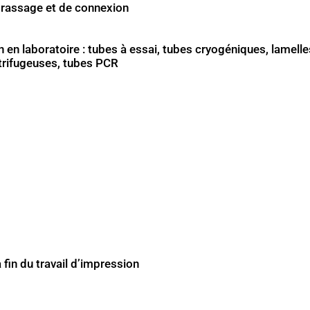
brassage et de connexion
n en laboratoire : tubes à essai, tubes cryogéniques, lamelle
ntrifugeuses, tubes PCR
a fin du travail d’impression