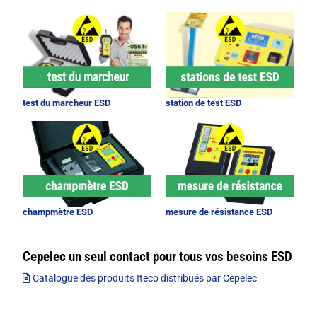
test du marcheur ESD
station de test ESD
champmètre ESD
mesure de résistance ESD
Cepelec
un seul contact pour tous vos besoins ESD
Catalogue des produits Iteco distribués par Cepelec