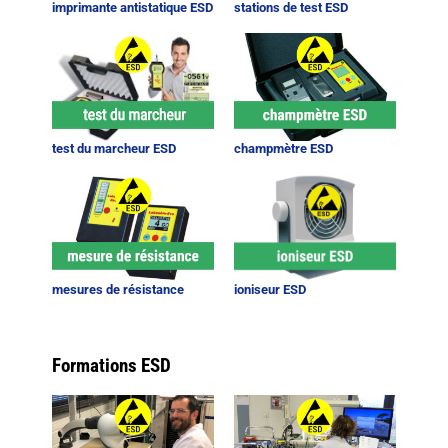
imprimante antistatique ESD
stations de test ESD
test du marcheur ESD
champmètre ESD
mesures de résistance
ioniseur ESD
Formations ESD