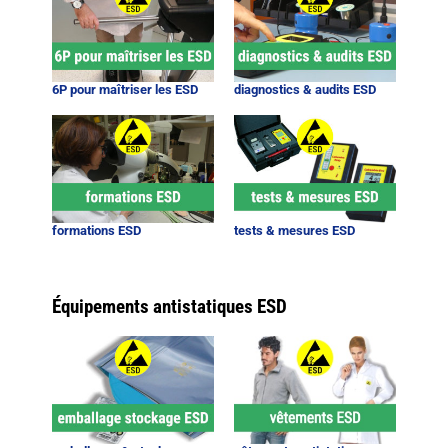
6P pour maîtriser les ESD
diagnostics & audits ESD
formations ESD
tests & mesures ESD
Équipements antistatiques ESD