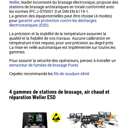
Weller
, leader incontesté du brasage électronique, propose des
stations de brasage antistatiques en totale conformité avec
les normes IPC J-STD001 D et DIN EN 6119-1.
La gestion des équipotentielles peut être choisie (4 modes)
pour
garantir une protection contre les décharges
électrostatiques (ESD)
.
La précision et la stabilité de la température assurent la
qualité et la fiabilité de vos travaux. Aucune calibration en
température n’est requise, pour une précision au degré près.
La mise en veille automatique est implémentée sur toutes les
gammes.
Pour assurer la sécurité des opérateurs, pensez à installer un
extracteur de fumées de brasage Purex
Cepelec recommande les
fils de soudure Almit
4 gammes de stations de brasage, air chaud et
réparation Weller ESD