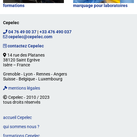
formations
marquage pour laboratoires
Cepelec
04 76 49 00 37
|
+33 476 490 037
cepelec@cepelec.com
contactez Cepelec
14 rue des Platanes
38120 Saint Egrève
Isère – France
Grenoble ‐ Lyon ‐ Rennes ‐ Angers
Suisse ‐ Belgique ‐ Luxembourg
mentions légales
Cepelec ‐ 2010 / 2023
tous droits réservés
accueil Cepelec
qui sommes nous ?
formations Cepelec