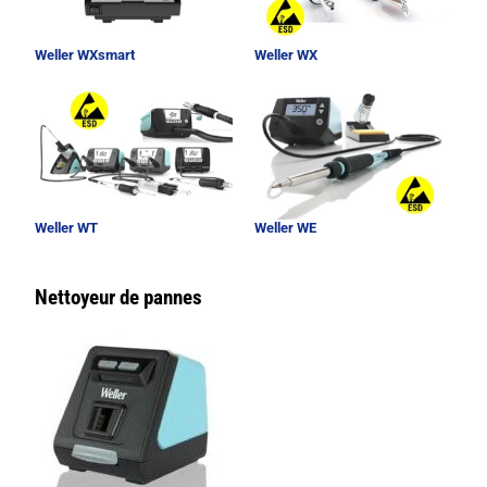
Weller WXsmart
Weller WX
Weller WT
Weller WE
Nettoyeur de pannes