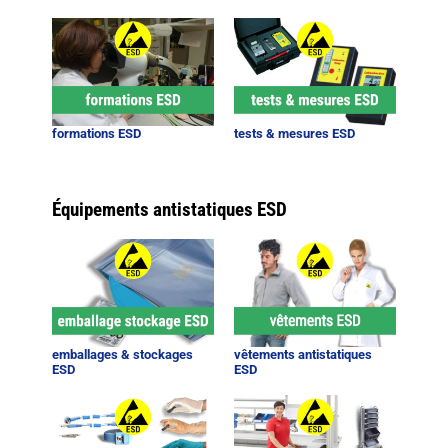
formations ESD
tests & mesures ESD
Équipements antistatiques ESD
emballages & stockages
vêtements antistatiques
ESD
ESD