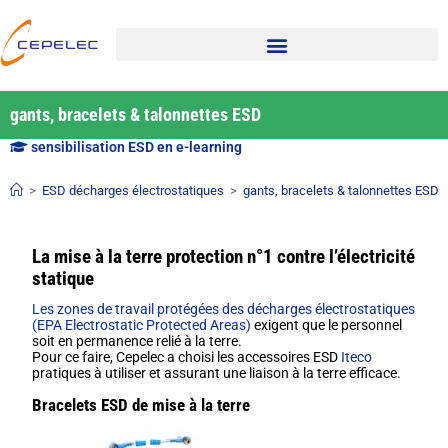
gants, bracelets & talonnettes ESD
sensibilisation ESD en e-learning
>
ESD décharges électrostatiques
>
gants, bracelets & talonnettes ESD
La mise à la terre protection n°1 contre l’électricité
statique
Les zones de travail protégées des décharges électrostatiques
(EPA Electrostatic Protected Areas)
exigent que le personnel
soit en permanence relié à la terre.
Pour ce faire, Cepelec a choisi les accessoires ESD
Iteco
pratiques à utiliser et assurant une liaison à la terre efficace.
Bracelets ESD de mise à la terre