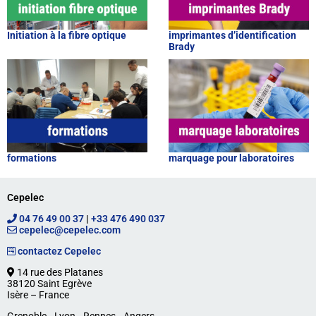
Initiation à la fibre optique
imprimantes d’identification
Brady
formations
marquage pour laboratoires
Cepelec
04 76 49 00 37
|
+33 476 490 037
cepelec@cepelec.com
contactez Cepelec
14 rue des Platanes
38120 Saint Egrève
Isère – France
Grenoble ‐ Lyon ‐ Rennes ‐ Angers