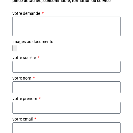
pièce détachée, consommable, formation ou service
votre demande
images ou documents
votre société
votre nom
votre prénom
votre email