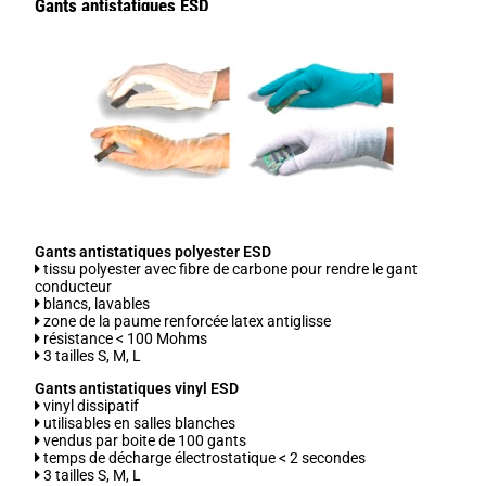
Gants antistatiques ESD
Gants antistatiques polyester ESD
tissu polyester avec fibre de carbone pour rendre le gant
conducteur
blancs, lavables
zone de la paume renforcée latex antiglisse
résistance < 100 Mohms
3 tailles S, M, L
Gants antistatiques vinyl ESD
vinyl dissipatif
utilisables en salles blanches
vendus par boite de 100 gants
temps de décharge électrostatique < 2 secondes
3 tailles S, M, L