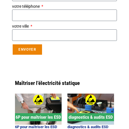
votre téléphone
votre ville
ENVOYER
Maîtriser l’électricité statique
6P pour maîtriser les ESD
diagnostics & audits ESD