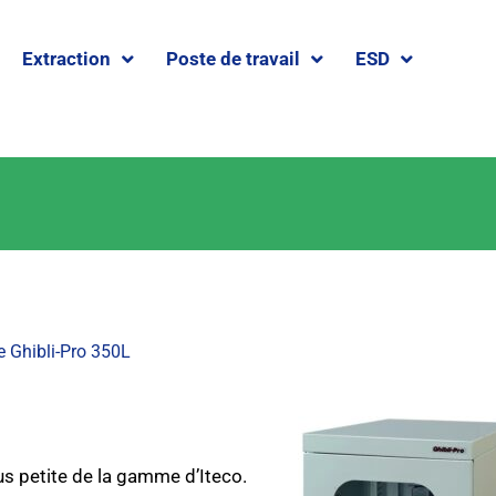
Extraction
Poste de travail
ESD
e Ghibli-Pro 350L
us petite de la gamme d’Iteco.