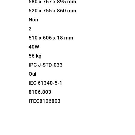
580 x 767 x 895 mm
520 x 755 x 860 mm
Non
2
510 x 606 x 18 mm
40W
56 kg
IPC J-STD-033
Oui
IEC 61340-5-1
8106.803
ITEC8106803