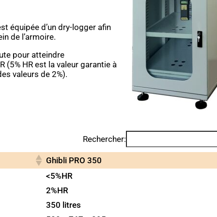
st équipée d’un dry-logger afin
sein de l’armoire.
ute pour atteindre
(5% HR est la valeur garantie à
 des valeurs de 2%).
Rechercher:
Ghibli PRO 350
<5%HR
2%HR
350 litres