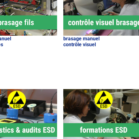
anuel
brasage manuel
es
contrôle visuel