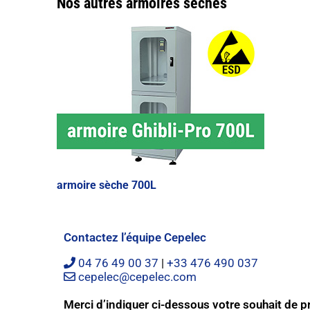
Nos autres armoires sèches
armoire sèche 700L
Contactez l’équipe Cepelec
04 76 49 00 37
|
+33 476 490 037
cepelec@cepelec.com
Merci d’indiquer ci-dessous votre souhait de 