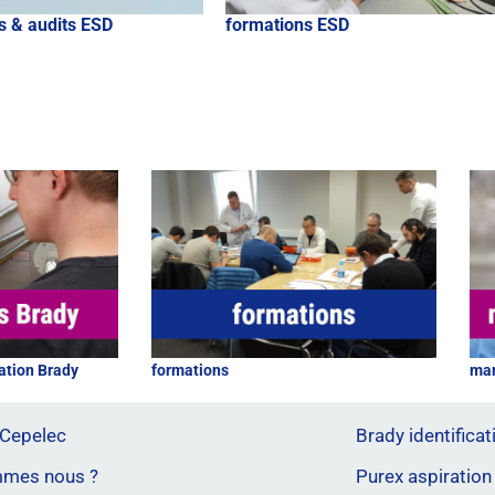
s & audits ESD
formations ESD
ation Brady
formations
mar
 Cepelec
Brady identificati
mmes nous ?
Purex aspiration