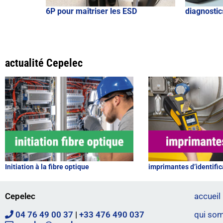
6P pour maîtriser les ESD
diagnostic
actualité Cepelec
Initiation à la fibre optique
imprimantes d’identific
Cepelec
accueil
04 76 49 00 37
|
+33 476 490 037
qui so