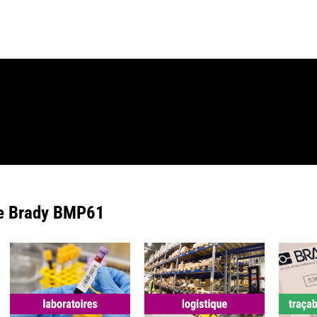
ble Brady BMP61