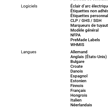
Logiciels
Éclair d’arc électriqu
Étiquettes non adhé
Étiquettes personna
CLP / GHS / SGH
Marqueurs de tuyaut
Modèle général
NFPA
PreMade Labels
WHMIS
Langues
Allemand
Anglais (États-Unis)
Bulgare
Croate
Danois
Espagnol
Estonien
Finnois
Français
Hongrois
Italien
Néerlandais