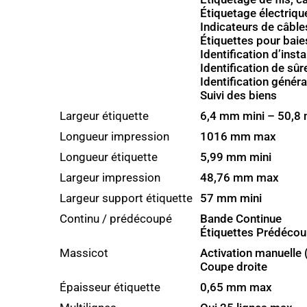
Étiquetage électriqu
Indicateurs de câbl
Étiquettes pour bai
Identification d’insta
Identification de sûr
Identification généra
Suivi des biens
Largeur étiquette
6,4 mm mini – 50,
Longueur impression
1016 mm max
Longueur étiquette
5,99 mm mini
Largeur impression
48,76 mm max
Largeur support étiquette
57 mm mini
Continu / prédécoupé
Bande Continue
Étiquettes Prédéco
Massicot
Activation manuelle 
Coupe droite
Épaisseur étiquette
0,65 mm max