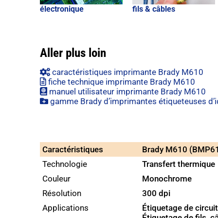
électronique
fils & câbles
Aller plus loin
caractéristiques imprimante Brady M610
fiche technique imprimante Brady M610
manuel utilisateur imprimante Brady M610
gamme Brady d’imprimantes étiqueteuses d’iden
Caractéristiques
Brady M610 (BMP6
Technologie
Transfert thermique
Couleur
Monochrome
Résolution
300 dpi
Applications
Étiquetage de circu
Étiquetage de fils, 