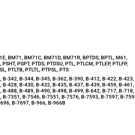
E, BM71, BM71C, BM71D, BM71R, BPTDS, BPTL, M61,
 PSHT, PSPT, PTDS, PTDSU, PTL, PTLCM, PTLEP, PTLFP,
SL, PTLTB, PTLTL, PTPSL, PTS
, B-342, B-344, B-345, B-362, B-390, B-412, B-422, B-423,
, B-428, B-430, B-432, B-435, B-437, B-439, B-459, B-461,
, B-488, B-489, B-490, B-498, B-499, B-642, B-717, B-718,
, B-7351, B-7546, B-7551, B-7576, B-7593, B-7597, B-759
7696, B-7697, B-966, B-966B