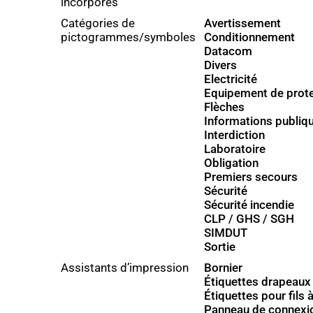
incorporés
Catégories de
Avertissement
pictogrammes/symboles
Conditionnement
Datacom
Divers
Electricité
Equipement de protec
Flèches
Informations publiq
Interdiction
Laboratoire
Obligation
Premiers secours
Sécurité
Sécurité incendie
CLP / GHS / SGH
SIMDUT
Sortie
Assistants d’impression
Bornier
Étiquettes drapeaux
Étiquettes pour fils 
Panneau de connexi