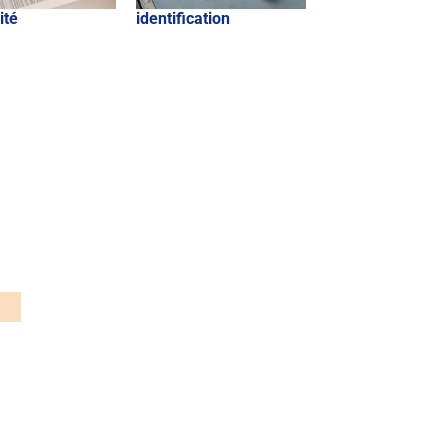
ité
identification