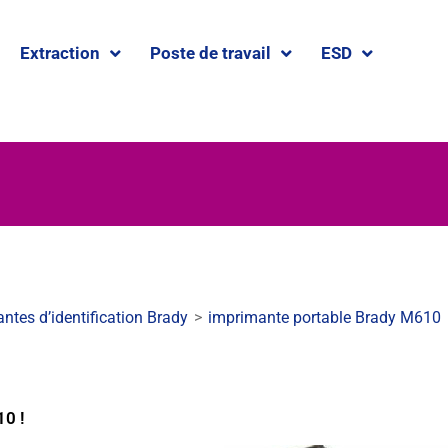
Extraction
Poste de travail
ESD
ntes d’identification Brady
>
imprimante portable Brady M610
10 !