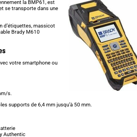
ciennement la BMP61, est
t se transporte dans une
on d’étiquettes, massicot
ortable Brady M610
es
 avec votre smartphone ou
mm/s.
ples supports de 6,4 mm jusqu’à 50 mm.
atterie
y Authentic