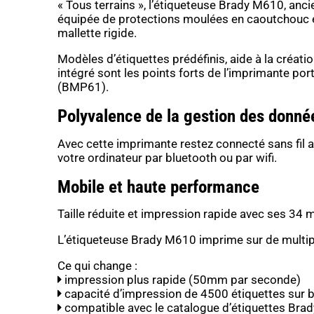
« Tous terrains », l’étiqueteuse Brady M610, an
équipée de protections moulées en caoutchouc e
mallette rigide.
Modèles d’étiquettes prédéfinis, aide à la créati
intégré sont les points forts de l’imprimante p
(BMP61).
Polyvalence de la gestion des donné
Avec cette imprimante restez connecté sans fil
votre ordinateur par bluetooth ou par wifi.
Mobile et haute performance
Taille réduite et impression rapide avec ses 34 
L’étiqueteuse Brady M610
imprime sur de multi
Ce qui change :
impression plus rapide (50mm par seconde)
capacité d’impression de 4500 étiquettes sur b
compatible avec le catalogue d’étiquettes Brad