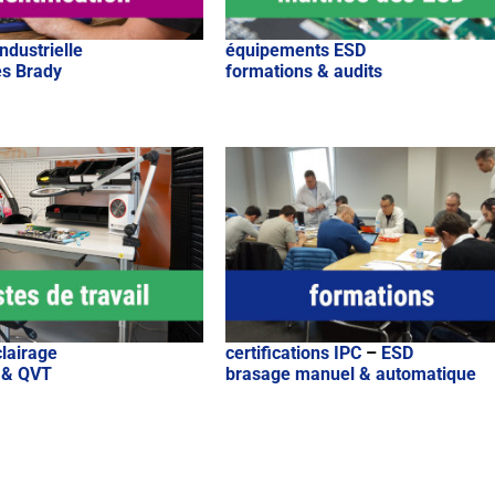
industrielle
équipements ESD
s Brady
formations & audits
lairage
certifications IPC
–
ESD
 & QVT
brasage manuel & automatique