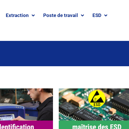
Extraction
Poste de travail
ESD