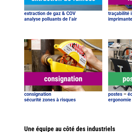
extraction de gaz & COV
traçabilité 
analyse polluants de l’air
imprimante
consignation
postes
–
éc
sécurité zones à risques
ergonomie
Une équipe au côté des industriels