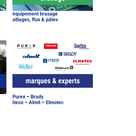
équipement brasage
alliages, flux & pâtes
Purex
–
Brady
Iteco
–
Almit
–
Elmotec