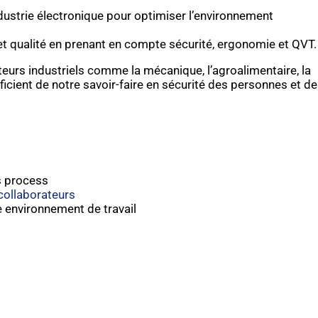
ustrie électronique pour optimiser l’environnement
 qualité en prenant en compte sécurité, ergonomie et QVT.
eurs industriels comme la mécanique, l’agroalimentaire, la
icient de notre savoir-faire en sécurité des personnes et d
os process
collaborateurs
e environnement de travail