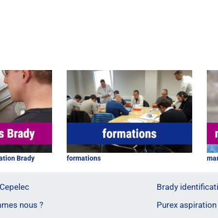
ation Brady
formations
mar
 Cepelec
Brady identificati
mmes nous ?
Purex aspiration