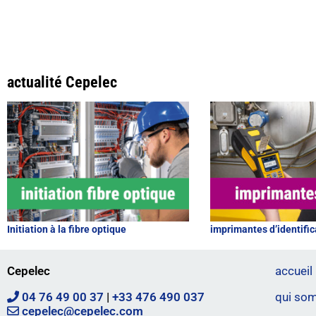
actualité Cepelec
Initiation à la fibre optique
imprimantes d’identific
Cepelec
accueil
04 76 49 00 37
|
+33 476 490 037
qui so
cepelec@cepelec.com