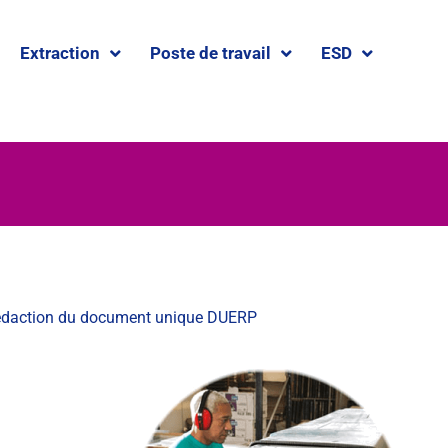
Extraction
Poste de travail
ESD
édaction du document unique DUERP