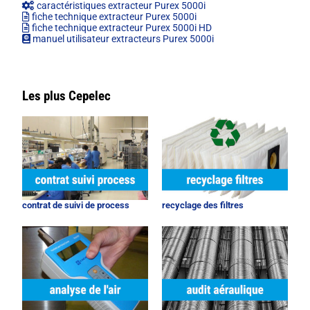
caractéristiques extracteur Purex 5000i
fiche technique extracteur Purex 5000i
fiche technique extracteur Purex 5000i HD
manuel utilisateur extracteurs Purex 5000i
Les plus Cepelec
contrat de suivi de process
recyclage des filtres