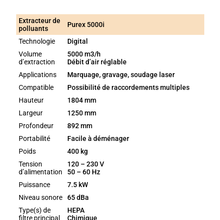
Extracteur de
Purex 5000i
polluants
Technologie
Digital
Volume
5000 m3/h
d’extraction
Débit d’air réglable
Applications
Marquage, gravage, soudage laser
Compatible
Possibilité de raccordements multiples
Hauteur
1804 mm
Largeur
1250 mm
Profondeur
892 mm
Portabilité
Facile à déménager
Poids
400 kg
Tension
120 – 230 V
d’alimentation
50 – 60 Hz
Puissance
7.5 kW
Niveau sonore
65 dBa
Type(s) de
HEPA
filtre principal
Chimique