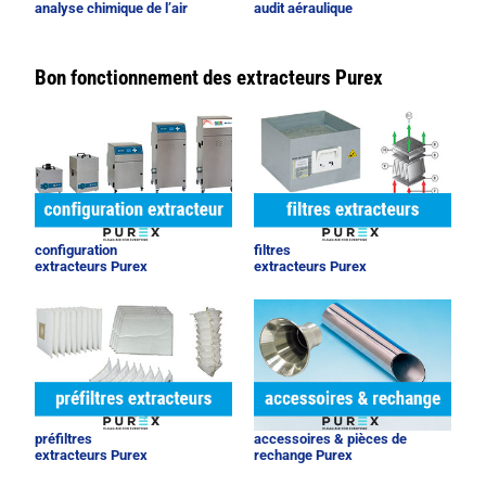
analyse chimique de l’air
audit aéraulique
Bon fonctionnement des extracteurs Purex
configuration
filtres
extracteurs Purex
extracteurs Purex
préfiltres
accessoires & pièces de
extracteurs Purex
rechange Purex