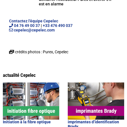
est en alarme
Contactez l’équipe Cepelec
04 76 49 00 37
|
+33 476 490 037
cepelec@cepelec.com
crédits photos : Purex, Cepelec
actualité Cepelec
Initiation à la fibre optique
imprimantes d’identification
Brady