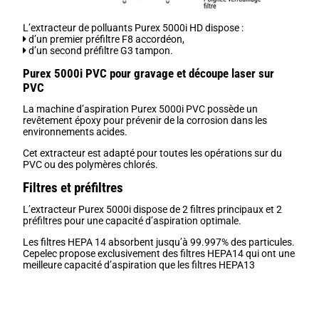
L’extracteur de polluants Purex 5000i HD dispose :
d’un premier préfiltre F8 accordéon,
d’un second préfiltre G3 tampon.
Purex 5000i PVC pour gravage et découpe laser sur
PVC
La machine d’aspiration Purex 5000i PVC possède un
revêtement époxy pour prévenir de la corrosion dans les
environnements acides.
Cet extracteur est adapté pour toutes les opérations sur du
PVC ou des polymères chlorés.
Filtres et préfiltres
L’extracteur Purex 5000i dispose de 2 filtres principaux et 2
préfiltres pour une capacité d’aspiration optimale.
Les filtres HEPA 14 absorbent jusqu’à 99.997% des particules.
Cepelec propose exclusivement des filtres HEPA14 qui ont une
meilleure capacité d’aspiration que les filtres HEPA13