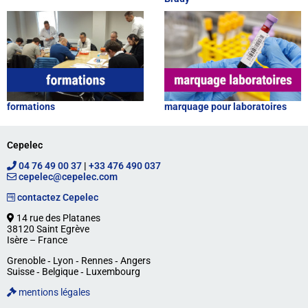
formations
marquage pour laboratoires
Cepelec
04 76 49 00 37
|
+33 476 490 037
cepelec@cepelec.com
contactez Cepelec
14 rue des Platanes
38120 Saint Egrève
Isère – France
Grenoble ‐ Lyon ‐ Rennes ‐ Angers
Suisse ‐ Belgique ‐ Luxembourg
mentions légales