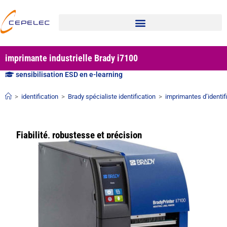
imprimante industrielle Brady i7100
sensibilisation ESD en e-learning
>
identification
>
Brady spécialiste identification
>
imprimantes d’identif
Fiabilité, robustesse et précision