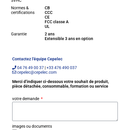
SVHC
Normes &
CB
certifications
CCC
CE
FCC classe A
UL
Garantie
2 ans
Extensible 3 ans en option
Contactez l’équipe Cepelec
04 76 49 00 37
|
+33 476 490 037
cepelec@cepelec.com
Merci d’indiquer ci-dessous votre souhait de produit,
pièce détachée, consommable, formation ou service
votre demande
images ou documents