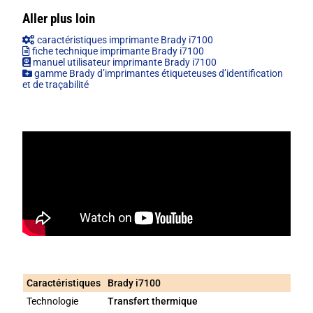
Aller plus loin
caractéristiques imprimante Brady i7100
fiche technique imprimante Brady i7100
manuel utilisateur imprimante Brady i7100
gamme Brady d’imprimantes étiqueteuses d’identification
et de traçabilité
Caractéristiques
Brady i7100
Technologie
Transfert thermique