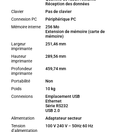
Réception des données
Clavier
Pas de clavier
Connexion PC
Périphérique PC
Mémoire interne
256 Mo
Extension de mémoire (carte de
mémoire)
Largeur
251,46 mm
imprimante
Hauteur
289,56 mm
imprimante
Profondeur
459,74 mm
imprimante
Portabilité
Non
Poids
10 kg
Connexions
Emplacement USB
Ethernet
Série RS232
USB 2.0
Alimentation
Adaptateur secteur
Tension
100 V 240 V – 50Hz 60 Hz
d’alimentation