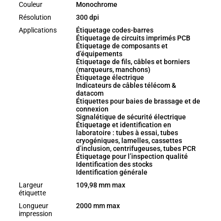
Couleur
Monochrome
Résolution
300 dpi
Applications
Étiquetage codes-barres
Étiquetage de circuits imprimés PCB
Étiquetage de composants et
d’équipements
Étiquetage de fils, câbles et borniers
(marqueurs, manchons)
Étiquetage électrique
Indicateurs de câbles télécom &
datacom
Étiquettes pour baies de brassage et de
connexion
Signalétique de sécurité électrique
Étiquetage et identification en
laboratoire : tubes à essai, tubes
cryogéniques, lamelles, cassettes
d’inclusion, centrifugeuses, tubes PCR
Étiquetage pour l’inspection qualité
Identification des stocks
Identification générale
Largeur
109,98 mm max
étiquette
Longueur
2000 mm max
impression