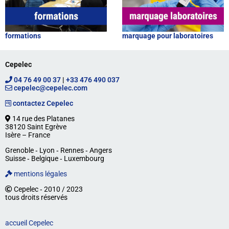
formations
marquage pour laboratoires
Cepelec
04 76 49 00 37
|
+33 476 490 037
cepelec@cepelec.com
contactez Cepelec
14 rue des Platanes
38120 Saint Egrève
Isère – France
Grenoble ‐ Lyon ‐ Rennes ‐ Angers
Suisse ‐ Belgique ‐ Luxembourg
mentions légales
Cepelec ‐ 2010 / 2023
tous droits réservés
accueil Cepelec