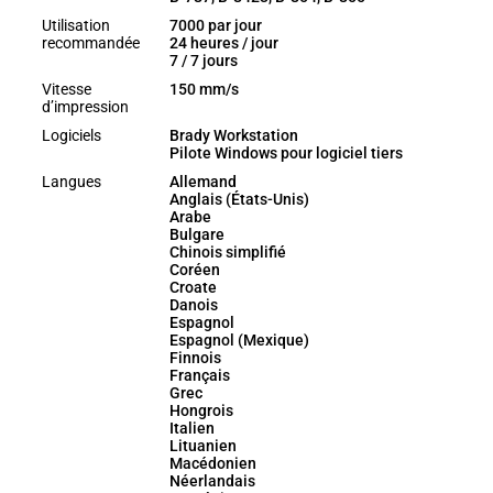
Utilisation
7000 par jour
recommandée
24 heures / jour
7 / 7 jours
Vitesse
150 mm/s
d’impression
Logiciels
Brady Workstation
Pilote Windows pour logiciel tiers
Langues
Allemand
Anglais (États-Unis)
Arabe
Bulgare
Chinois simplifié
Coréen
Croate
Danois
Espagnol
Espagnol (Mexique)
Finnois
Français
Grec
Hongrois
Italien
Lituanien
Macédonien
Néerlandais