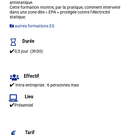
antistatique.
Cette formation montre, par la pratique, comment intervenir
dans une zone dite « EPA » protégée contre l’électricité
statique.
autres formations ES
Durée
✔️
0,5 jour (3h30)
Effectif
✔️
Intra-entreprise : 6 personnes max
Lieu
✔️
Présentiel
Tarif