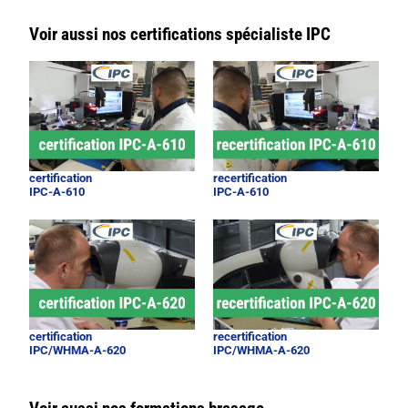
Voir aussi nos certifications spécialiste IPC
certification
recertification
IPC-A-610
IPC-A-610
certification
recertification
IPC/WHMA-A-620
IPC/WHMA-A-620