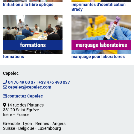
Initiation à la fibre optique
imprimantes d’identification
Brady
formations
marquage pour laboratoires
Cepelec
04 76 49 00 37
|
+33 476 490 037
cepelec@cepelec.com
contactez Cepelec
14 rue des Platanes
38120 Saint Egrève
Isère – France
Grenoble ‐ Lyon ‐ Rennes ‐ Angers
Suisse ‐ Belgique ‐ Luxembourg