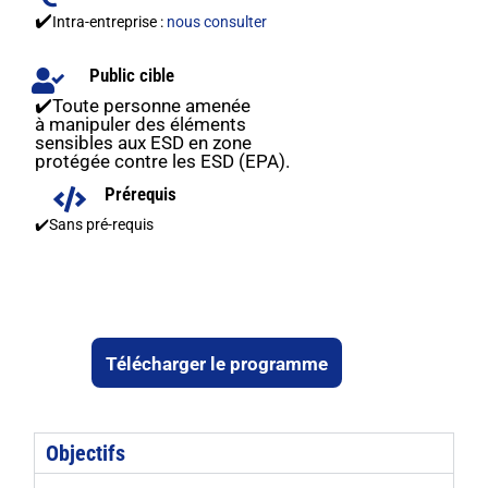
✔️
Intra-entreprise :
nous consulter
Public cible
✔️Toute personne amenée
à manipuler des éléments
sensibles aux ESD en zone
protégée contre les ESD (EPA).
Prérequis
✔️
Sans pré-requis
Télécharger le programme
Objectifs