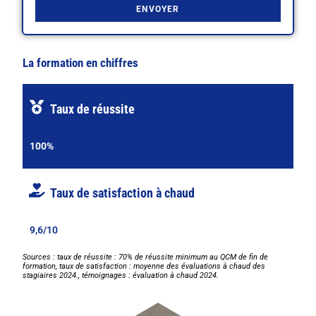
ENVOYER
La formation en chiffres
Taux de réussite
100%
Taux de satisfaction à chaud​
9,6/10
Sources : taux de réussite : 70% de réussite minimum au QCM de fin de
formation, taux de satisfaction : moyenne des évaluations à chaud des
stagiaires 2024., témoignages : évaluation à chaud 2024.