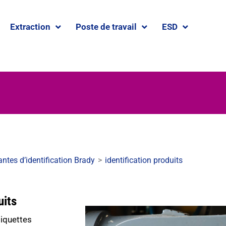
Extraction
Poste de travail
ESD
ntes d’identification Brady
>
identification produits
uits
tiquettes