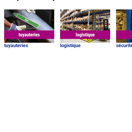
tuyauteries
logistique
sécurit