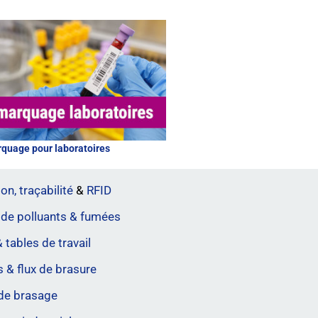
quage pour laboratoires
on, traçabilité
&
RFID
 de polluants & fumées
 tables de travail
ls & flux de brasure
de brasage