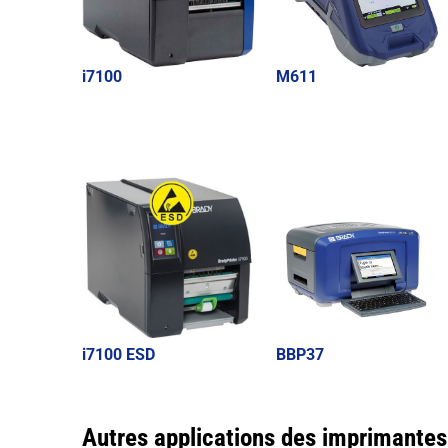
i7100
M611
i7100 ESD
BBP37
Autres applications des imprimantes