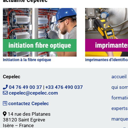
Initiation à la fibre optique
imprimantes d’identific
Cepelec
accueil
04 76 49 00 37
|
+33 476 490 037
qui so
cepelec@cepelec.com
formati
contactez Cepelec
experts
14 rue des Platanes
marques
38120 Saint Egrève
Isère – France