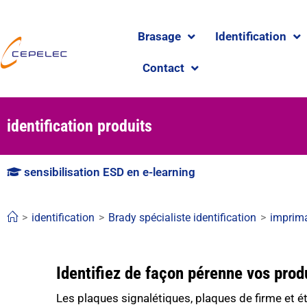
Brasage
Identification
Contact
identification produits
sensibilisation ESD en e-learning
>
identification
>
Brady spécialiste identification
>
imprima
Identifiez de façon pérenne vos prod
Les plaques signalétiques, plaques de firme et é