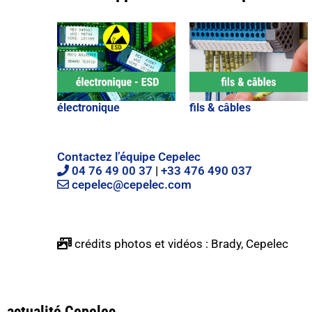
électronique
fils & câbles
Contactez l’équipe Cepelec
04 76 49 00 37
|
+33 476 490 037
cepelec@cepelec.com
crédits photos et vidéos : Brady, Cepelec
actualité Cepelec