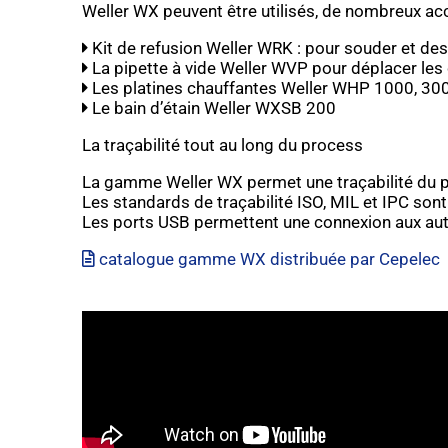
Weller WX peuvent être utilisés, de nombreux ac
Kit de refusion Weller WRK : pour souder et d
La pipette à vide Weller WVP pour déplacer le
Les platines chauffantes Weller WHP 1000, 30
Le bain d’étain Weller WXSB 200
La traçabilité tout au long du process
La gamme Weller WX permet une traçabilité du pr
Les standards de traçabilité ISO, MIL et IPC sont
Les ports USB permettent une connexion aux au
catalogue gamme WX distribuée par Cepelec