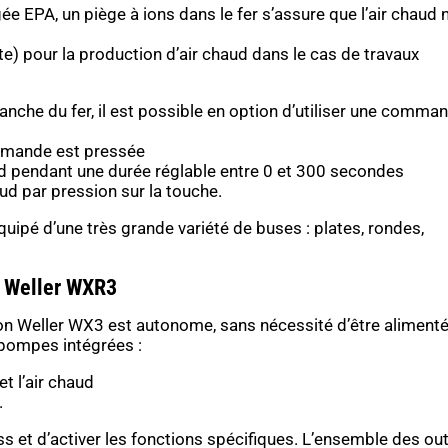
ée EPA, un piège à ions dans le fer s’assure que l’air chaud 
te) pour la production d’air chaud dans le cas de travaux
nche du fer, il est possible en option d’utiliser une comma
ommande est pressée
ud pendant une durée réglable entre 0 et 300 secondes
ud par pression sur la touche.
uipé d’une très grande variété de buses : plates, rondes,
e Weller WXR3
ion Weller WX3 e
st autonome, sans nécessité d’être aliment
 pompes intégrées :
t l’air chaud
.
s et d’activer les fonctions spécifiques. L’ensemble des out