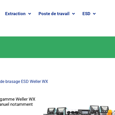
Extraction
Poste de travail
ESD
 de brasage ESD Weller WX
la gamme Weller WX
 manuel notamment