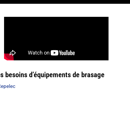
os besoins d’équipements de brasage
Cepelec