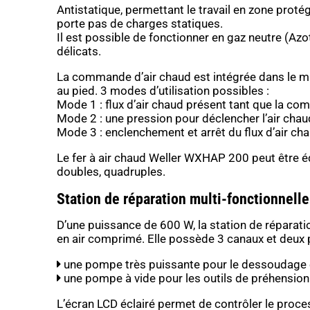
Antistatique, permettant le travail en zone protég
porte pas de charges statiques.
Il est possible de fonctionner en gaz neutre (Azo
délicats.
La commande d’air chaud est intégrée dans le ma
au pied. 3 modes d’utilisation possibles :
Mode 1 : flux d’air chaud présent tant que la c
Mode 2 : une pression pour déclencher l’air cha
Mode 3 : enclenchement et arrêt du flux d’air cha
Le fer à air chaud Weller WXHAP 200 peut être éq
doubles, quadruples.
Station de réparation multi-fonctionnell
D’une puissance de 600 W, la station de réparat
en air comprimé. Elle possède 3 canaux et deux
une pompe très puissante pour le dessoudage e
une pompe à vide pour les outils de préhension
L’écran LCD éclairé permet de contrôler le proces