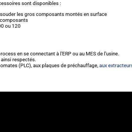
cessoires sont disponibles :
essouder les gros composants montés en surface
s composants
00 ou 120
ocess en se connectant à l’ERP ou au MES de l’usine.
 ainsi respectés.
tomates (PLC), aux plaques de préchauffage,
aux extracteur