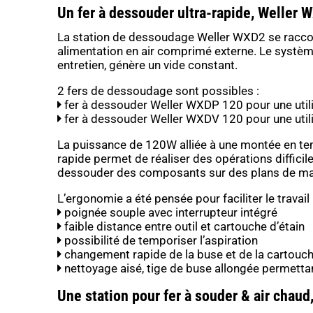
Un fer à dessouder ultra-rapide, Weller 
La station de dessoudage Weller WXD2 se racc
alimentation en air comprimé externe. Le systèm
entretien, génère un vide constant.
2 fers de dessoudage sont possibles :
fer à dessouder Weller WXDP 120 pour une utili
fer à dessouder Weller WXDV 120 pour une utilis
La puissance de 120W alliée à une montée en te
rapide permet de réaliser des opérations diffici
dessouder des composants sur des plans de ma
L’ergonomie a été pensée pour faciliter le travail 
poignée souple avec interrupteur intégré
faible distance entre outil et cartouche d’étain
possibilité de temporiser l’aspiration
changement rapide de la buse et de la cartouche
nettoyage aisé, tige de buse allongée permettant
Une station pour fer à souder & air chau