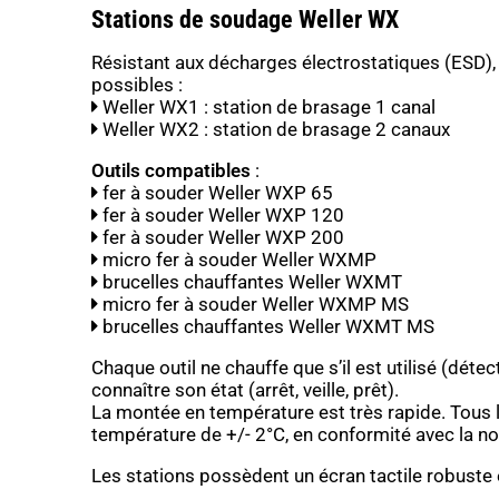
Stations de soudage Weller WX
Résistant aux décharges électrostatiques (ESD),
possibles :
Weller WX1 : station de brasage 1 canal
Weller WX2 : station de brasage 2 canaux
Outils compatibles
:
fer à souder Weller WXP 65
fer à souder Weller WXP 120
fer à souder Weller WXP 200
micro fer à souder Weller WXMP
brucelles chauffantes Weller WXMT
micro fer à souder Weller WXMP MS
brucelles chauffantes Weller WXMT MS
Chaque outil ne chauffe que s’il est utilisé (dé
connaître son état (arrêt, veille, prêt).
La montée en température est très rapide. Tous le
température de +/- 2°C, en conformité avec la n
Les stations possèdent un écran tactile robuste et