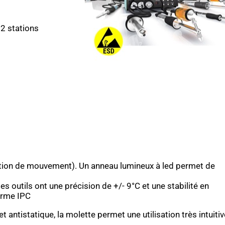
 2 stations
tection de mouvement). Un anneau lumineux à led permet de
s outils ont une précision de +/- 9°C et une stabilité en
orme IPC
 antistatique, la molette permet une utilisation très intuitiv