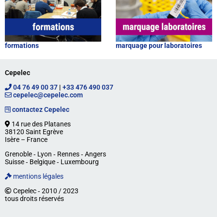
formations
marquage pour laboratoires
Cepelec
04 76 49 00 37
|
+33 476 490 037
cepelec@cepelec.com
contactez Cepelec
14 rue des Platanes
38120 Saint Egrève
Isère – France
Grenoble ‐ Lyon ‐ Rennes ‐ Angers
Suisse ‐ Belgique ‐ Luxembourg
mentions légales
Cepelec ‐ 2010 / 2023
tous droits réservés