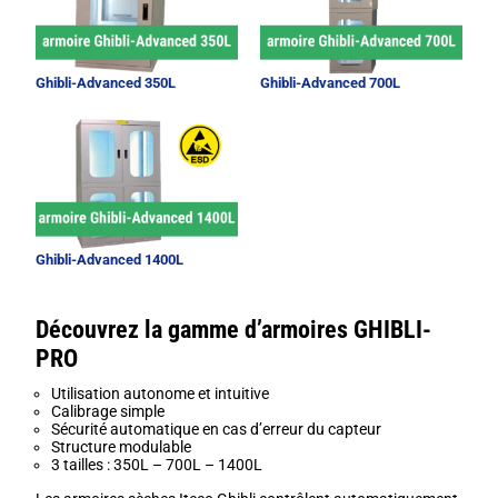
Ghibli-Advanced 350L
Ghibli-Advanced 700L
Ghibli-Advanced 1400L
Découvrez la gamme d’armoires GHIBLI-
PRO
Utilisation autonome et intuitive
Calibrage simple
Sécurité automatique en cas d’erreur du capteur
Structure modulable
3 tailles : 350L – 700L – 1400L