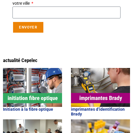
votre ville
ENVOYER
actualité Cepelec
Initiation à la fibre optique
imprimantes d’identification
Brady