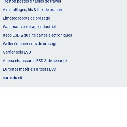
Treston postes & tables de travail
Almit alliages, fils & flux de brasure
Elmotec robots de brasage
Waldmann éclairage industriel
Iteco ESD & qualité cartes électroniques
Weller équipements de brasage
Gerflor sols ESD
Abeba chaussures ESD & de sécurité
Eurostat matériels & tests ESD
carte du site