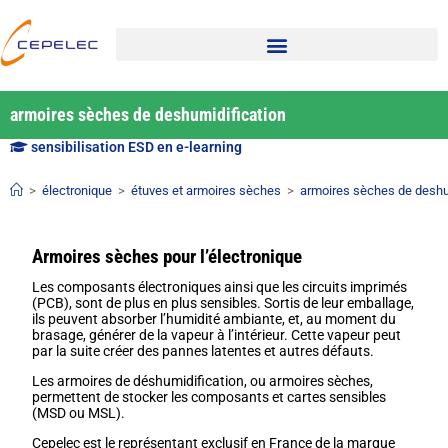
armoires sèches de deshumidification
sensibilisation ESD en e-learning
>
électronique
>
étuves et armoires sèches
>
armoires sèches de deshu
Armoires sèches pour l’électronique
Les composants électroniques ainsi que les circuits imprimés
(PCB), sont de plus en plus sensibles. Sortis de leur emballage,
ils peuvent absorber l’humidité ambiante, et, au moment du
brasage, générer de la vapeur à l’intérieur. Cette vapeur peut
par la suite créer des pannes latentes et autres défauts.
Les armoires de déshumidification, ou armoires sèches,
permettent de stocker les composants et cartes sensibles
(MSD ou MSL).
Cepelec est le représentant exclusif en France de la marque