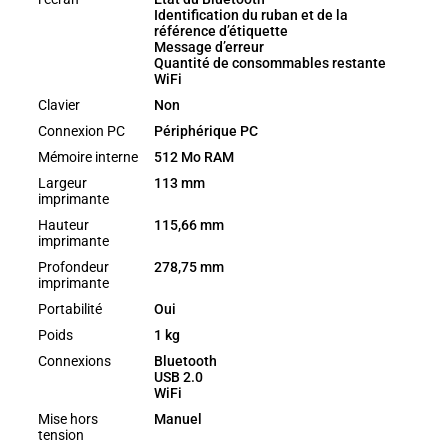
Identification du ruban et de la
référence d’étiquette
Message d’erreur
Quantité de consommables restante
WiFi
Clavier
Non
Connexion PC
Périphérique PC
Mémoire interne
512 Mo RAM
Largeur
113 mm
imprimante
Hauteur
115,66 mm
imprimante
Profondeur
278,75 mm
imprimante
Portabilité
Oui
Poids
1 kg
Connexions
Bluetooth
USB 2.0
WiFi
Mise hors
Manuel
tension