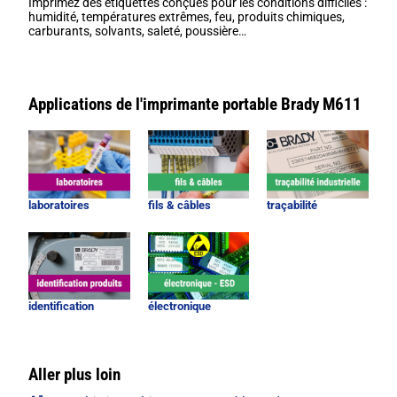
Imprimez des étiquettes conçues pour les conditions difficiles :
humidité, températures extrêmes, feu, produits chimiques,
carburants, solvants, saleté, poussière…
Applications de l'imprimante portable Brady M611
laboratoires
fils & câbles
traçabilité
identification
électronique
Aller plus loin