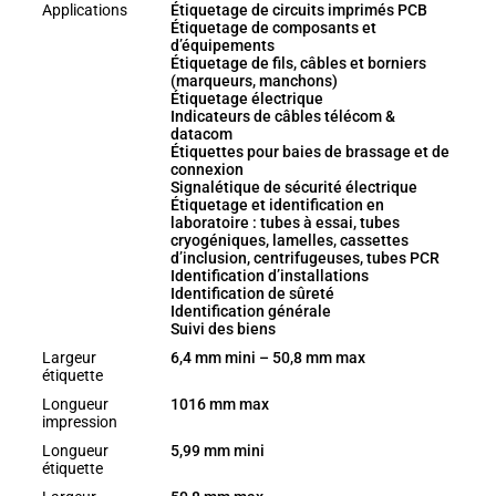
Applications
Étiquetage de circuits imprimés PCB
Étiquetage de composants et
d’équipements
Étiquetage de fils, câbles et borniers
(marqueurs, manchons)
Étiquetage électrique
Indicateurs de câbles télécom &
datacom
Étiquettes pour baies de brassage et de
connexion
Signalétique de sécurité électrique
Étiquetage et identification en
laboratoire : tubes à essai, tubes
cryogéniques, lamelles, cassettes
d’inclusion, centrifugeuses, tubes PCR
Identification d’installations
Identification de sûreté
Identification générale
Suivi des biens
Largeur
6,4 mm mini – 50,8 mm max
étiquette
Longueur
1016 mm max
impression
Longueur
5,99 mm mini
étiquette