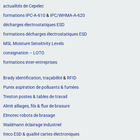
actualités de Cepelec
formations IPC-A-610
&
IPC/WHMA-A-620
décharges électrostatiques ESD
formations décharges électrostatiques ESD
MSL Moisture Sensitivity Levels
consignation – LOTO
formations inter-entreprises
Brady identification, traçabilité
&
RFID
Purex aspiration de polluants & fumées
Treston postes & tables de travail
Almit alliages, fils & flux de brasure
Elmotec robots de brasage
Waldmann éclairage industriel
Iteco ESD & qualité cartes électroniques