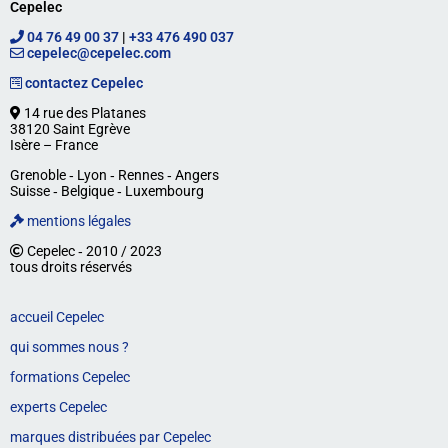
Cepelec
04 76 49 00 37
|
+33 476 490 037
cepelec@cepelec.com
contactez Cepelec
14 rue des Platanes
38120 Saint Egrève
Isère – France
Grenoble ‐ Lyon ‐ Rennes ‐ Angers
Suisse ‐ Belgique ‐ Luxembourg
mentions légales
Cepelec ‐ 2010 / 2023
tous droits réservés
accueil Cepelec
qui sommes nous ?
formations Cepelec
experts Cepelec
marques distribuées par Cepelec