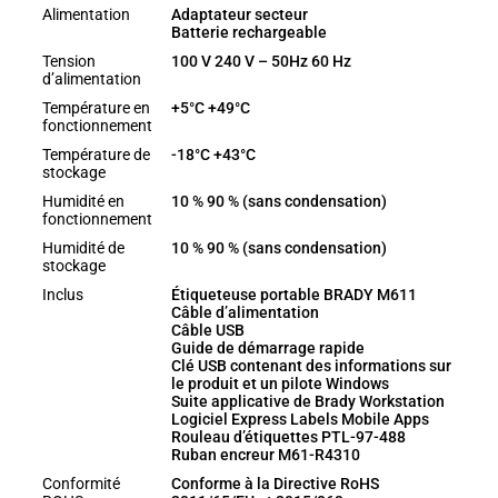
Alimentation
Adaptateur secteur
Batterie rechargeable
Tension
100 V 240 V – 50Hz 60 Hz
d’alimentation
Température en
+5°C +49°C
fonctionnement
Température de
-18°C +43°C
stockage
Humidité en
10 % 90 % (sans condensation)
fonctionnement
Humidité de
10 % 90 % (sans condensation)
stockage
Inclus
Étiqueteuse portable BRADY M611
Câble d’alimentation
Câble USB
Guide de démarrage rapide
Clé USB contenant des informations sur
le produit et un pilote Windows
Suite applicative de Brady Workstation
Logiciel Express Labels Mobile Apps
Rouleau d’étiquettes PTL-97-488
Ruban encreur M61-R4310
Conformité
Conforme à la Directive RoHS