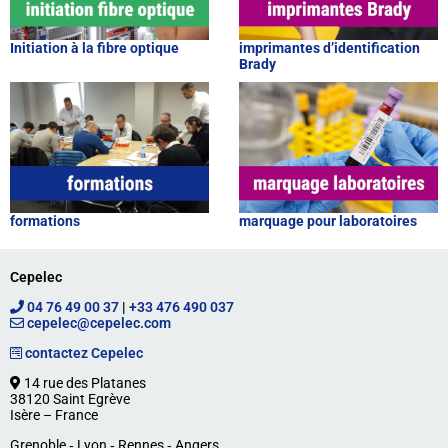
Initiation à la fibre optique
imprimantes d’identification
Brady
formations
marquage pour laboratoires
Cepelec
04 76 49 00 37
|
+33 476 490 037
cepelec@cepelec.com
contactez Cepelec
14 rue des Platanes
38120 Saint Egrève
Isère – France
Grenoble ‐ Lyon ‐ Rennes ‐ Angers