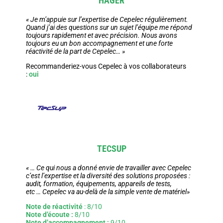
HAGER
« Je m’appuie sur l’expertise de Cepelec régulièrement.
Quand j’ai des questions sur un sujet l’équipe me répond
toujours rapidement et avec précision. Nous avons
toujours eu un bon accompagnement et une forte
réactivité de la part de Cepelec… »
Recommanderiez-vous Cepelec à vos collaborateurs
:
oui
TECSUP
« … Ce qui nous a donné envie de travailler avec Cepelec
c’est l’expertise et la diversité des solutions proposées :
audit, formation, équipements, appareils de tests,
etc … Cepelec va au-delà de la simple vente de matériel»
Note de réactivité
: 8/10
Note d’écoute :
8/10
Note d’accompagnement :
9/10