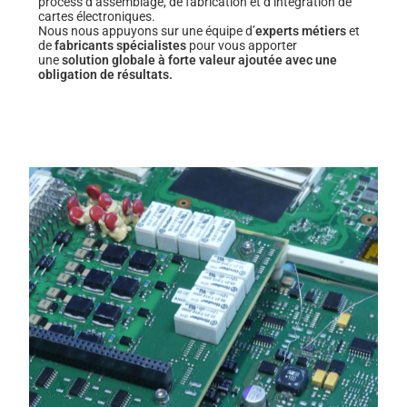
process d’assemblage, de fabrication et d’intégration de
cartes électroniques.
Nous nous appuyons sur une équipe d’
experts métiers
et
de
fabricants spécialistes
pour vous apporter
une
solution globale à forte valeur ajoutée avec une
obligation de résultats.