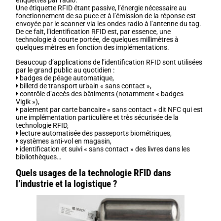
Une étiquette RFID étant passive, l’énergie nécessaire au
fonctionnement de sa puce et à l’émission de la réponse est
envoyée par le scanner via les ondes radio à l’antenne du tag.
De ce fait, l’identification RFID est, par essence, une
technologie à courte portée, de quelques millimètres à
quelques mètres en fonction des implémentations.
Beaucoup d’applications de l’identification RFID sont utilisées
par le grand public au quotidien :
badges de péage automatique,
billetd de transport urbain « sans contact »,
contrôle d’accès des bâtiments (notamment « badges
Vigik »),
paiement par carte bancaire « sans contact » dit NFC qui est
une implémentation particulière et très sécurisée de la
technologie RFID,
lecture automatisée des passeports biométriques,
systèmes anti-vol en magasin,
identification et suivi « sans contact » des livres dans les
bibliothèques…
Quels usages de la technologie RFID dans
l’industrie et la logistique ?