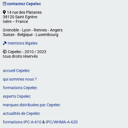
contactez Cepelec
14 rue des Platanes
38120 Saint Egrève
Isère – France
Grenoble ‐ Lyon ‐ Rennes ‐ Angers
Suisse ‐ Belgique ‐ Luxembourg
mentions légales
Cepelec ‐ 2010 / 2023
tous droits réservés
accueil Cepelec
qui sommes nous ?
formations Cepelec
experts Cepelec
marques distribuées par Cepelec
actualités de Cepelec
formations IPC-A-610
&
IPC/WHMA-A-620