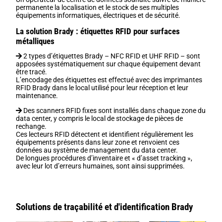
permanente la localisation et le stock de ses multiples
équipements informatiques, électriques et de sécurité.
La solution Brady : étiquettes RFID pour surfaces
métalliques
2 types d’étiquettes Brady – NFC RFID et UHF RFID – sont
apposées systématiquement sur chaque équipement devant
être tracé.
L’encodage des étiquettes est effectué avec des imprimantes
RFID Brady dans le local utilisé pour leur réception et leur
maintenance.
Des scanners RFID fixes sont installés dans chaque zone du
data center, y compris le local de stockage de pièces de
rechange.
Ces lecteurs RFID détectent et identifient régulièrement les
équipements présents dans leur zone et renvoient ces
données au système de management du data center.
De longues procédures d’inventaire et « d’asset tracking »,
avec leur lot d’erreurs humaines, sont ainsi supprimées.
Solutions de traçabilité et d'identification Brady