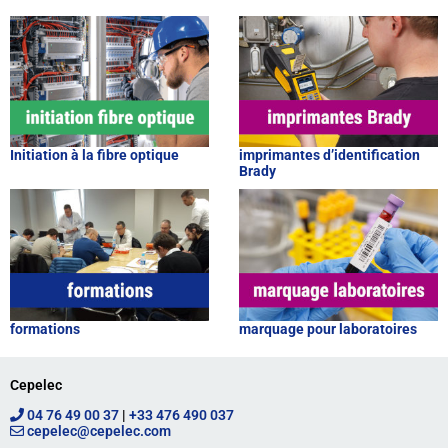
Initiation à la fibre optique
imprimantes d’identification
Brady
formations
marquage pour laboratoires
Cepelec
04 76 49 00 37
|
+33 476 490 037
cepelec@cepelec.com