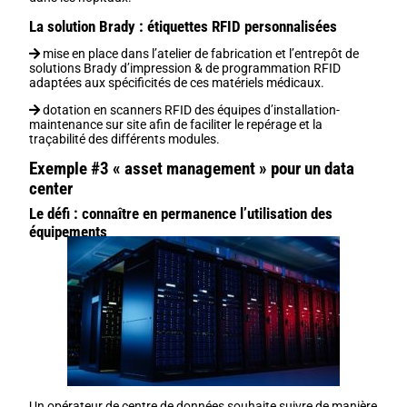
La solution Brady : étiquettes RFID personnalisées
mise en place dans l’atelier de fabrication et l’entrepôt de
solutions Brady d’impression & de programmation RFID
adaptées aux spécificités de ces matériels médicaux.
dotation en scanners RFID des équipes d’installation-
maintenance sur site afin de faciliter le repérage et la
traçabilité des différents modules.
Exemple #3 « asset management » pour un data
center
Le défi : connaître en permanence l’utilisation des
équipements
Un opérateur de centre de données souhaite suivre de manière