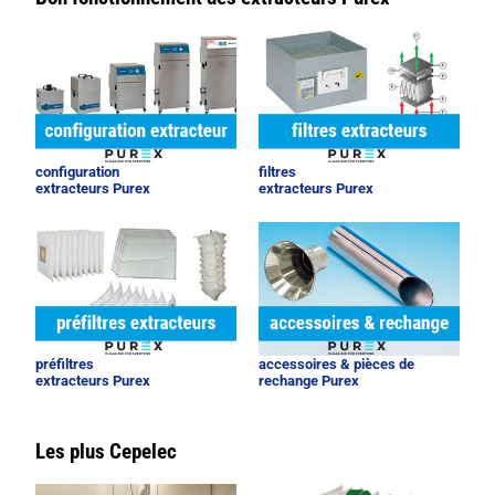
configuration
filtres
extracteurs Purex
extracteurs Purex
préfiltres
accessoires & pièces de
extracteurs Purex
rechange Purex
Les plus Cepelec