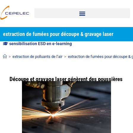
extraction de fumées pour découpe & gravage laser
sensibilisation ESD en e-learning
>
extraction de polluants de l’air
>
extraction de fumées pour découpe & g
Découpe et gravage laser génèrent des poussières