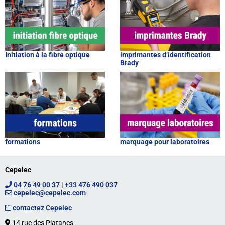
Initiation à la fibre optique
imprimantes d’identification
Brady
formations
marquage pour laboratoires
Cepelec
04 76 49 00 37
|
+33 476 490 037
cepelec@cepelec.com
contactez Cepelec
14 rue des Platanes