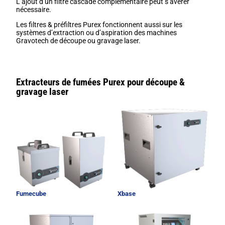
L’ajout d’un filtre cascade complémentaire peut s’avérer
nécessaire.
Les filtres & préfiltres Purex fonctionnent aussi sur les
systèmes d’extraction ou d’aspiration des machines
Gravotech de découpe ou gravage laser.
Extracteurs de fumées Purex pour découpe &
gravage laser
Fumecube
Xbase