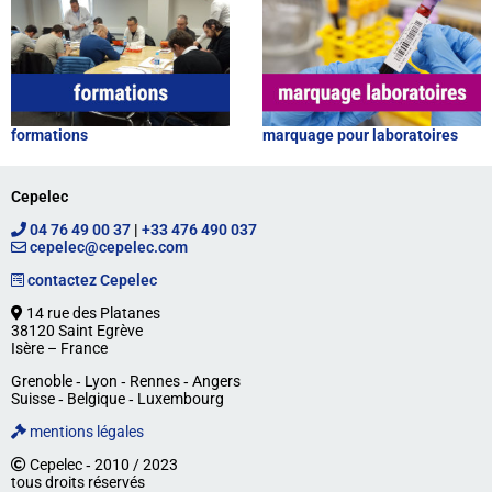
formations
marquage pour laboratoires
Cepelec
04 76 49 00 37
|
+33 476 490 037
cepelec@cepelec.com
contactez Cepelec
14 rue des Platanes
38120 Saint Egrève
Isère – France
Grenoble ‐ Lyon ‐ Rennes ‐ Angers
Suisse ‐ Belgique ‐ Luxembourg
mentions légales
Cepelec ‐ 2010 / 2023
tous droits réservés