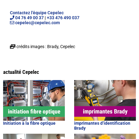
Contactez l’équipe Cepelec
04 76 49 00 37
|
+33 476 490 037
cepelec@cepelec.com
crédits images : Brady, Cepelec
actualité Cepelec
Initiation à la fibre optique
imprimantes d’identification
Brady