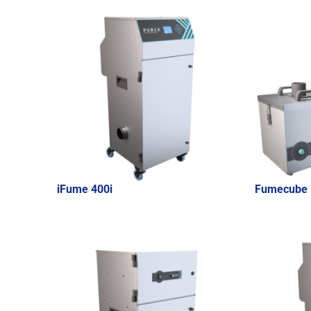
iFume 400i
Fumecube