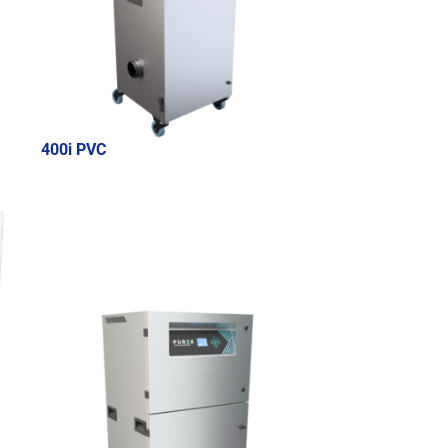
400i PVC