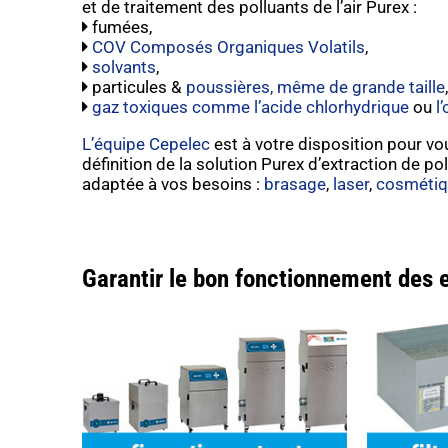
et de traitement des polluants de l’air Purex :
fumées,
COV Composés Organiques Volatils
,
solvants
,
particules &
poussières, même de grande taille
,
gaz toxiques comme l’acide chlorhydrique
ou
l
L’équipe Cepelec
est à votre disposition pour vo
définition de la solution Purex d’extraction de pol
adaptée à vos besoins :
brasage
,
laser
,
cosmétiq
Garantir le bon fonctionnement des 