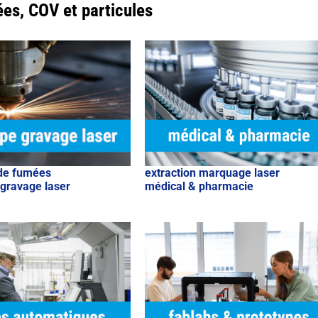
ées, COV et particules
 de fumées
extraction marquage laser
gravage laser
médical & pharmacie