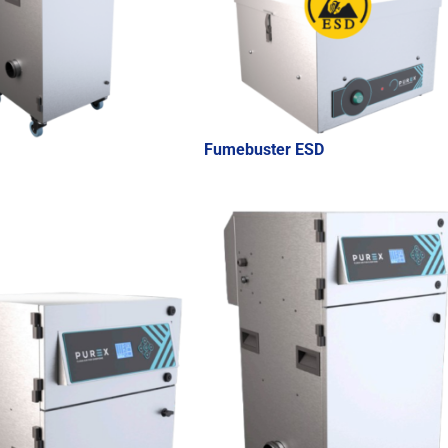
Fumebuster ESD