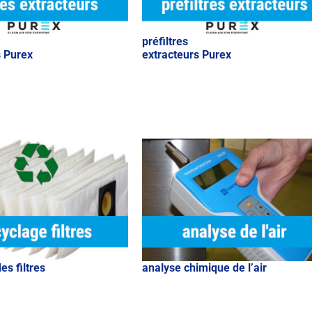
préfiltres
s Purex
extracteurs Purex
es filtres
analyse chimique de l’air