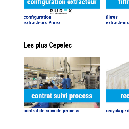
configuration
filtres
extracteurs Purex
extracteur
Les plus Cepelec
contrat de suivi de process
recyclage d