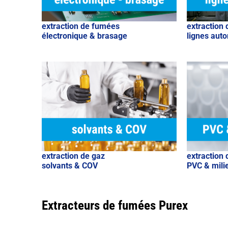
extraction de fumées
extraction
électronique & brasage
lignes aut
extraction de gaz
extraction 
solvants & COV
PVC & mili
Extracteurs de fumées Purex