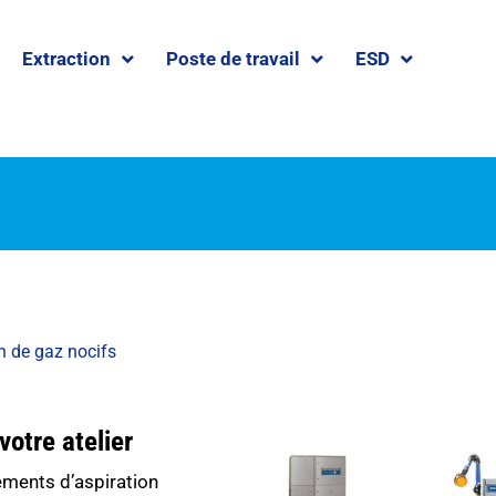
Extraction
Poste de travail
ESD
n de gaz nocifs
otre atelier
ments d’aspiration