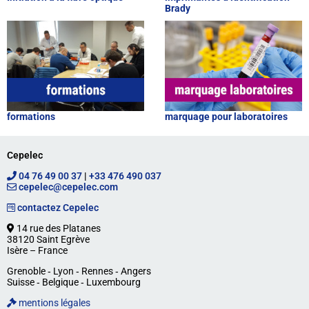
Brady
formations
marquage pour laboratoires
Cepelec
04 76 49 00 37
|
+33 476 490 037
cepelec@cepelec.com
contactez Cepelec
14 rue des Platanes
38120 Saint Egrève
Isère – France
Grenoble ‐ Lyon ‐ Rennes ‐ Angers
Suisse ‐ Belgique ‐ Luxembourg
mentions légales