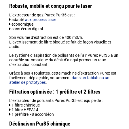
Robuste, mobile et conçu pour le laser
L’extracteur de gaz Purex Pur35 est :
adapté
aux process laser
économique
sans écran digital
Son volume d’extraction est de 400 m3/h.
L’avertissement de filtre bloqué se fait de façon visuelle et
audio.
Le système d’aspiration de polluants de l’air Purex Pur35 a un
contrôle automatique du débit d’air qui permet un taux
d’extraction constant.
Grâce à ses 4 roulettes, cette machine d’extraction Purex est
facilement déplaçable, notamment
dans un fablab ou un
atelier de prototypes
.
Filtration optimisée : 1 préfiltre et 2 filtres
L’extracteur de polluants Purex Pur35 est équipé de :
1 filtre chimique
1 filtre HEPA14
1 préfiltre F8 accordéon
Déclinaison Pur35 chimique