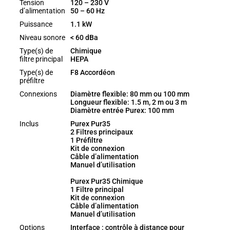
Tension
120 – 230 V
d’alimentation
50 – 60 Hz
Puissance
1.1 kW
Niveau sonore
< 60 dBa
Type(s) de
Chimique
filtre principal
HEPA
Type(s) de
F8 Accordéon
préfiltre
Connexions
Diamètre flexible: 80 mm ou 100 mm
Longueur flexible: 1.5 m, 2 m ou 3 m
Diamètre entrée Purex: 100 mm
Inclus
Purex Pur35
2 Filtres principaux
1 Préfiltre
Kit de connexion
Câble d’alimentation
Manuel d’utilisation
Purex Pur35 Chimique
1 Filtre principal
Kit de connexion
Câble d’alimentation
Manuel d’utilisation
Options
Interface : contrôle à distance pour