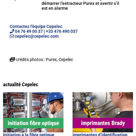
démarrer l’extracteur Purex et avertir s’il
est en alarme
Contactez l’équipe Cepelec
04 76 49 00 37
|
+33 476 490 037
cepelec@cepelec.com
crédits photos : Purex, Cepelec
actualité Cepelec
Initiation à la fibre optique
imprimantes d’identification