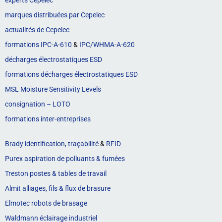
experts Cepelec
marques distribuées par Cepelec
actualités de Cepelec
formations IPC-A-610
&
IPC/WHMA-A-620
décharges électrostatiques ESD
formations décharges électrostatiques ESD
MSL Moisture Sensitivity Levels
consignation – LOTO
formations inter-entreprises
Brady identification, traçabilité
&
RFID
Purex aspiration de polluants & fumées
Treston postes & tables de travail
Almit alliages, fils & flux de brasure
Elmotec robots de brasage
Waldmann éclairage industriel