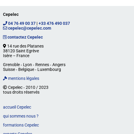
Cepelec
04 76 49 00 37
|
+33 476 490 037
cepelec@cepelec.com
contactez Cepelec
14 rue des Platanes
38120 Saint Egrève
Isère – France
Grenoble ‐ Lyon ‐ Rennes ‐ Angers
Suisse ‐ Belgique ‐ Luxembourg
mentions légales
Cepelec ‐ 2010 / 2023
tous droits réservés
accueil Cepelec
qui sommes nous ?
formations Cepelec