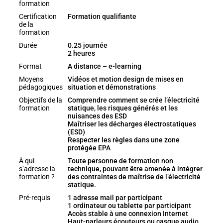
formation
Certification
Formation qualifiante
de la
formation
Durée
0.25 journée
2 heures
Format
A distance – e-learning
Moyens
Vidéos et motion design de mises en
pédagogiques
situation et démonstrations
Objectifs de la
Comprendre comment se crée l’électricité
formation
statique, les risques générés et les
nuisances des ESD
Maîtriser les décharges électrostatiques
(ESD)
Respecter les règles dans une zone
protégée EPA
À qui
Toute personne de formation non
s’adresse la
technique, pouvant être amenée à intégrer
formation ?
des contraintes de maîtrise de l’électricité
statique.
Pré-requis
1 adresse mail par participant
1 ordinateur ou tablette par participant
Accès stable à une connexion Internet
Haut-parleurs écouteurs ou casque audio