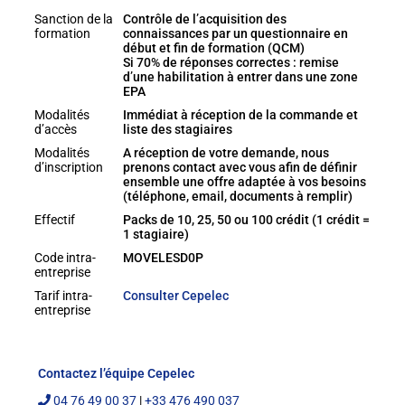
Sanction de la
Contrôle de l’acquisition des
formation
connaissances par un questionnaire en
début et fin de formation (QCM)
Si 70% de réponses correctes : remise
d’une habilitation à entrer dans une zone
EPA
Modalités
Immédiat à réception de la commande et
d’accès
liste des stagiaires
Modalités
A réception de votre demande, nous
d’inscription
prenons contact avec vous afin de définir
ensemble une offre adaptée à vos besoins
(téléphone, email, documents à remplir)
Effectif
Packs de 10, 25, 50 ou 100 crédit (1 crédit =
1 stagiaire)
Code intra-
MOVELESD0P
entreprise
Tarif intra-
Consulter Cepelec
entreprise
Contactez l’équipe Cepelec
04 76 49 00 37
|
+33 476 490 037