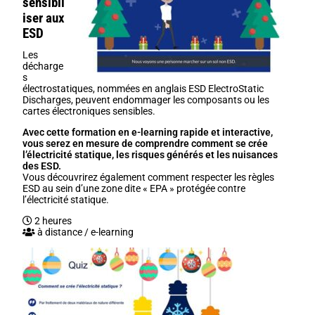
sensibil
iser aux
ESD
Les
décharge
s
électrostatiques, nommées en anglais ESD ElectroStatic
Discharges, peuvent endommager les composants ou les
cartes électroniques sensibles.
Avec cette formation en e-learning rapide et interactive,
vous serez en mesure de comprendre comment se crée
l’électricité statique, les risques générés et les nuisances
des ESD.
Vous découvrirez également comment respecter les règles
ESD au sein d’une zone dite « EPA » protégée contre
l’électricité statique.
2 heures
à distance / e-learning