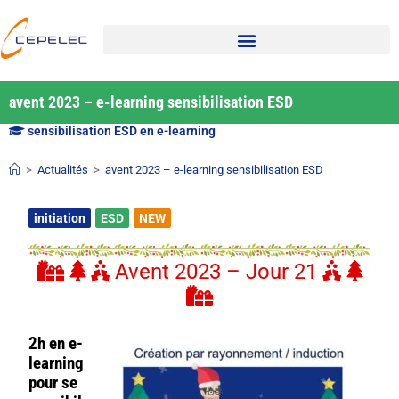
avent 2023 – e-learning sensibilisation ESD
sensibilisation ESD en e-learning
>
Actualités
>
avent 2023 – e-learning sensibilisation ESD
initiation
ESD
NEW
Avent 2023 – Jour 21
2h en e-
learning
pour se