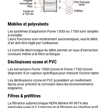
Mobiles et polyvalents
Les systèmes d’aspiration Purex 1500i ou 1750i sont simples
à installer.
Leurs fonctions sont entièrement automatiques, seul le débit
d’air doit être réglé par l’utilisateur.
Le contrôle électronique du débit permet un taux d’extraction
constant même si le filtre se bloque.
Déclinaisons ozone et PVC
Les extracteurs Purex 1500i Ozone et Purex 1750i Ozone
disposent d’un capteur spécifique pour mesurer l’ozone rejeté.
Les déclinaisons ozone et PVC possèdent un revêtement
époxy pour prévenir la corrosion dans les environnements
exigeants.
Filtres & préfiltres
La filtration submicronique HEPA élimine 99.997% des
particules jusqu’à 0.3 microns et la filtration au charbon actif