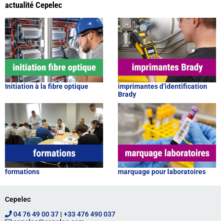
actualité Cepelec
Initiation à la fibre optique
imprimantes d’identification
Brady
formations
marquage pour laboratoires
Cepelec
04 76 49 00 37
|
+33 476 490 037