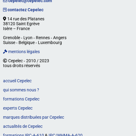
cepelec@cepelec.com
contactez Cepelec
14 rue des Platanes
38120 Saint Egrève
Isère – France
Grenoble ‐ Lyon ‐ Rennes ‐ Angers
Suisse ‐ Belgique ‐ Luxembourg
mentions légales
Cepelec ‐ 2010 / 2023
tous droits réservés
accueil Cepelec
qui sommes nous ?
formations Cepelec
experts Cepelec
marques distribuées par Cepelec
actualités de Cepelec
formations IPC-A-610
&
IPC/WHMA-A-620