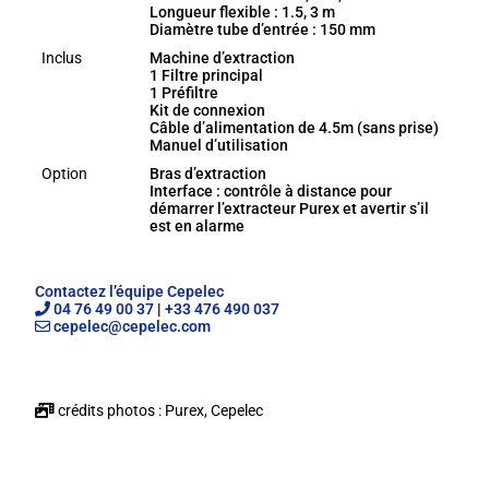
Longueur flexible : 1.5, 3 m
Diamètre tube d’entrée : 150 mm
Inclus
Machine d’extraction
1 Filtre principal
1 Préfiltre
Kit de connexion
Câble d’alimentation de 4.5m (sans prise)
Manuel d’utilisation
Option
Bras d’extraction
Interface : contrôle à distance pour
démarrer l’extracteur Purex et avertir s’il
est en alarme
Contactez l’équipe Cepelec
04 76 49 00 37
|
+33 476 490 037
cepelec@cepelec.com
crédits photos : Purex, Cepelec