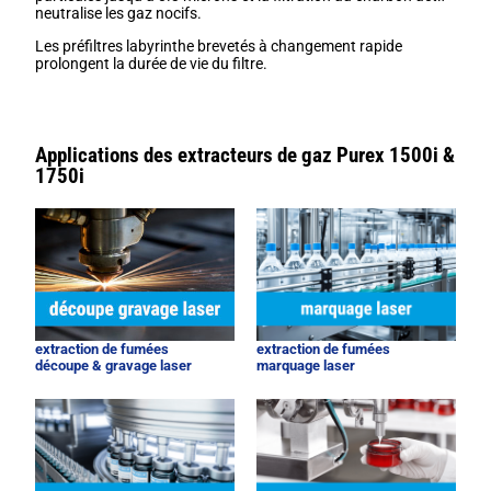
neutralise les gaz nocifs.
Les préfiltres labyrinthe brevetés à changement rapide
prolongent la durée de vie du filtre.
Applications des extracteurs de gaz Purex 1500i &
1750i
extraction de fumées
extraction de fumées
découpe & gravage laser
marquage laser