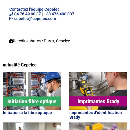
Contactez l’équipe Cepelec
04 76 49 00 37
|
+33 476 490 037
cepelec@cepelec.com
crédits photos : Purex, Cepelec
actualité Cepelec
Initiation à la fibre optique
imprimantes d’identification
Brady