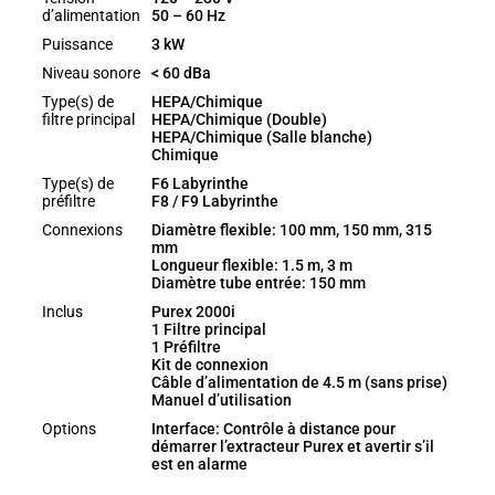
d’alimentation
50 – 60 Hz
Puissance
3 kW
Niveau sonore
< 60 dBa
Type(s) de
HEPA/Chimique
filtre principal
HEPA/Chimique (Double)
HEPA/Chimique (Salle blanche)
Chimique
Type(s) de
F6 Labyrinthe
préfiltre
F8 / F9 Labyrinthe
Connexions
Diamètre flexible: 100 mm, 150 mm, 315
mm
Longueur flexible: 1.5 m, 3 m
Diamètre tube entrée: 150 mm
Inclus
Purex 2000i
1 Filtre principal
1 Préfiltre
Kit de connexion
Câble d’alimentation de 4.5 m (sans prise)
Manuel d’utilisation
Options
Interface: Contrôle à distance pour
démarrer l’extracteur Purex et avertir s’il
est en alarme