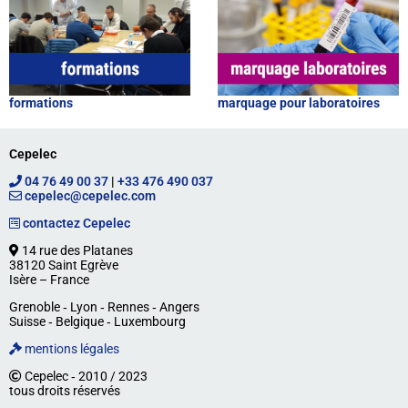
formations
marquage pour laboratoires
Cepelec
04 76 49 00 37
|
+33 476 490 037
cepelec@cepelec.com
contactez Cepelec
14 rue des Platanes
38120 Saint Egrève
Isère – France
Grenoble ‐ Lyon ‐ Rennes ‐ Angers
Suisse ‐ Belgique ‐ Luxembourg
mentions légales
Cepelec ‐ 2010 / 2023
tous droits réservés